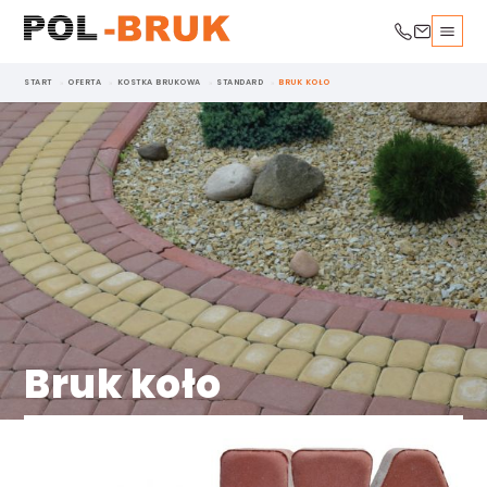
START
OFERTA
KOSTKA BRUKOWA
STANDARD
BRUK KOŁO
Bruk koło