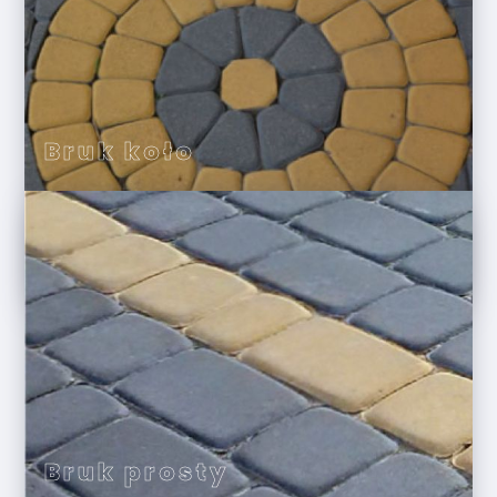
Bruk koło
Bruk prosty