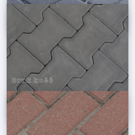
Bruk kość