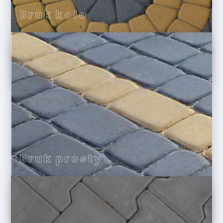
Bruk koło
Bruk prosty