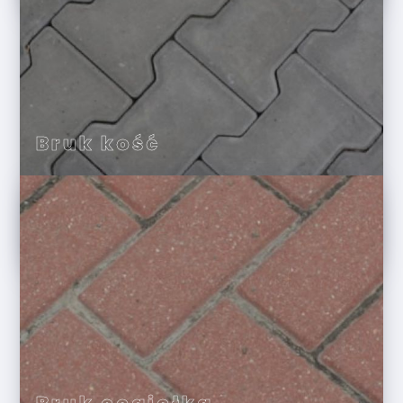
Bruk kość